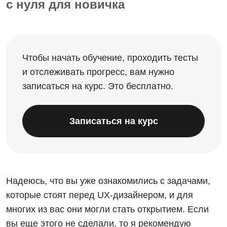
с нуля для новичка
Чтобы начать обучение, проходить тесты
и отслеживать прогресс, вам нужно
записаться на курс. Это бесплатно.
Записаться на курс
Надеюсь, что вы уже ознакомились с задачами,
которые стоят перед UX-дизайнером, и для
многих из вас они могли стать открытием. Если
вы еще этого не сделали, то я рекомендую