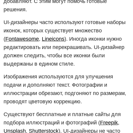
добавляют. С этим могут помочь готовые
решения.
UI-дизайнеры часто используют готовые наборы
иконок, которых существует множество
(
Fontawesome
,
Lineicons
). Иногда иконки нужно
редактировать или перекрашивать. UI-дизайнер
должен следить, чтобы все иконки были
выдержаны в едином стиле.
Изображения используются для улучшения
подачи и дополняют текст. Фотографии и
иллюстрации обрезают, подгоняют по размерам,
проводят цветовую коррекцию.
Существуют бесплатные и платные сайты для
подбора иллюстраций и фотографий (
Freepik
,
Unsplash
,
Shutterstock
). UI-дизайнеры не часто