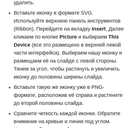
удалить.
Вставьте иконку в формате SVG.
Используйте верхнюю панель инструментов
(Ribbon). Перейдите на вкладку
Insert
. Далее
кликаем по кнопке
Picture
и выбираем
This
Device
(все это размещено в верхней левой
части интерфейса). Выбираем нашу иконку и
размещаем её на слайде с левой стороны.
Тянем за угол, чтобы растянуть и увеличить
иконку до половины ширины слайда.
Вставьте такую же иконку уже в PNG-
формате, расположив её справа и растяните
до второй половины слайда.
Сравните четкость каждой иконки. Обратите
внимание на кривые и линии под углом.