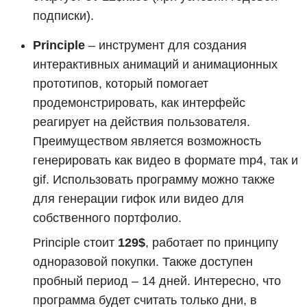
подписки).
Principle
– инструмент для создания
интерактивных анимаций и анимационных
прототипов, который помогает
продемонстрировать, как интерфейс
реагирует на действия пользователя.
Преимуществом является возможность
генерировать как видео в формате mp4, так и
gif. Использовать программу можно также
для генерации гифок или видео для
собственного портфолио.
Principle стоит
129$
, работает по принципу
одноразовой покупки. Также доступен
пробный период – 14 дней. Интересно, что
программа будет считать только дни, в