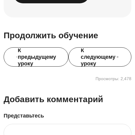
Продолжить обучение
К
К
предыдущему
следующему
уроку
уроку
Просмотры: 2,478
Добавить комментарий
Представьтесь