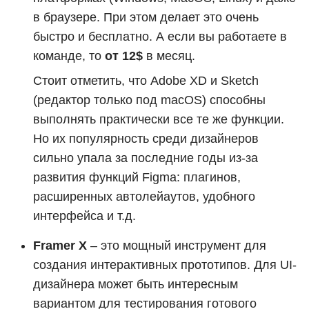
в браузере. При этом делает это очень
быстро и бесплатно. А если вы работаете в
команде, то
от 12$
в месяц.
Стоит отметить, что Adobe XD и Sketch
(редактор только под macOS) способны
выполнять практически все те же функции.
Но их популярность среди дизайнеров
сильно упала за последние годы из-за
развития функций Figma: плагинов,
расширенных автолейаутов, удобного
интерфейса и т.д.
Framer X
– это мощный инструмент для
создания интерактивных прототипов. Для UI-
дизайнера может быть интересным
вариантом для тестирования готового