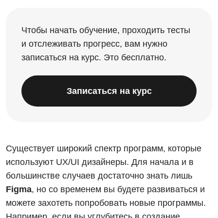
Чтобы начать обучение, проходить тесты
и отслеживать прогресс, вам нужно
записаться на курс. Это бесплатно.
Записаться на курс
Существует широкий спектр программ, которые
используют UX/UI дизайнеры. Для начала и в
большинстве случаев достаточно знать лишь
Figma
, но со временем вы будете развиваться и
можете захотеть попробовать новые программы.
Например, если вы углубитесь в создание