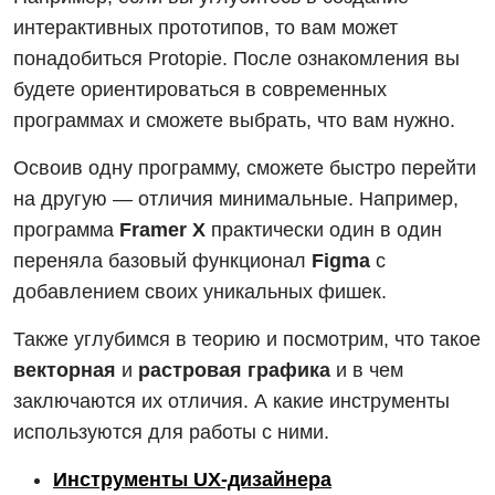
интерактивных прототипов, то вам может
понадобиться Protopie. После ознакомления вы
будете ориентироваться в современных
программах и сможете выбрать, что вам нужно.
Освоив одну программу, сможете быстро перейти
на другую — отличия минимальные. Например,
программа
Framer X
практически один в один
переняла базовый функционал
Figma
с
добавлением своих уникальных фишек.
Также углубимся в теорию и посмотрим, что такое
векторная
и
растровая графика
и в чем
заключаются их отличия. А какие инструменты
используются для работы с ними.
Инструменты UX-дизайнера