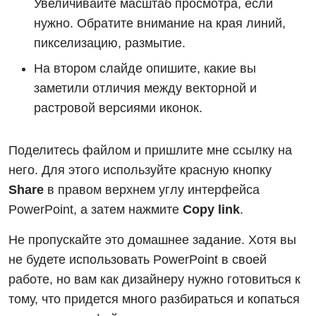
Увеличивайте масштаб просмотра, если
нужно. Обратите внимание на края линий,
пикселизацию, размытие.
На втором слайде опишите, какие вы
заметили отличия между векторной и
растровой версиями иконок.
Поделитесь файлом и пришлите мне ссылку на
него. Для этого используйте красную кнопку
Share
в правом верхнем углу интерфейса
PowerPoint, а затем нажмите
Copy link
.
Не пропускайте это домашнее задание. Хотя вы
не будете использовать PowerPoint в своей
работе, но вам как дизайнеру нужно готовиться к
тому, что придется много разбираться и копаться