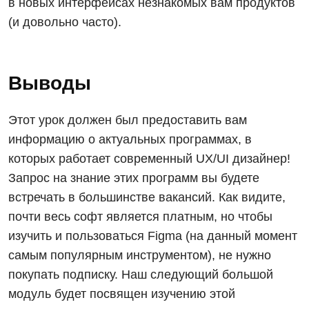
в новых интерфейсах незнакомых вам продуктов
(и довольно часто).
Выводы
Этот урок должен был предоставить вам
информацию о актуальных программах, в
которых работает современный UX/UI дизайнер!
Запрос на знание этих программ вы будете
встречать в большинстве вакансий. Как видите,
почти весь софт является платным, но чтобы
изучить и пользоваться Figma (на данный момент
самым популярным инструментом), не нужно
покупать подписку. Наш следующий большой
модуль будет посвящен изучению этой