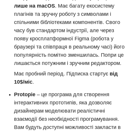
лише на macOS
. Має багату екосистему
плагінів та зручну роботу з символами і
спільними бібліотеками компонентів. Свого
часу був стандартом індустрії, але через
появу кросплатформної Figma (робота у
браузері та співпраця в реальному часі) його
популярність помітно зменшилась. Попри це
лишається потужним і зручним редактором.
Має пробний період. Підписка стартує
від
10$/міс
.
Protopie
– це програма для створення
інтерактивних прототипів, яка дозволяє
дизайнерам моделювати реалістичні
взаємодії без необхідності програмування.
Вам будуть доступні можливості закласти в