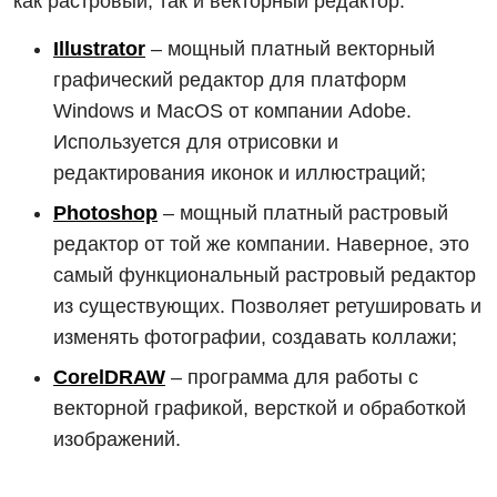
как растровый, так и векторный редактор.
Illustrator
– мощный платный векторный
графический редактор для платформ
Windows и MacOS от компании Adobe.
Используется для отрисовки и
редактирования иконок и иллюстраций;
Photoshop
– мощный платный растровый
редактор от той же компании. Наверное, это
самый функциональный растровый редактор
из существующих. Позволяет ретушировать и
изменять фотографии, создавать коллажи;
CorelDRAW
– программа для работы с
векторной графикой, версткой и обработкой
изображений.