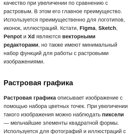
качество при увеличении по сравнению с
растровым. В этом его главное преимущество.
Используется преимущественно для логотипов,
иконок, иллюстраций. Кстати,
Figma
,
Sketch
,
Penpot
и
Xd
являются
векторными
редакторами
, но также имеют минимальный
набор функций для работы с растровыми
изображениями.
Растровая графика
Растровая графика
описывает изображение с
помощью набора цветных точек. При увеличении
такого изображения можно наблюдать
пиксели
— мельчайшие элементы квадратной формы.
Используется для фотографий и иллюстраций с