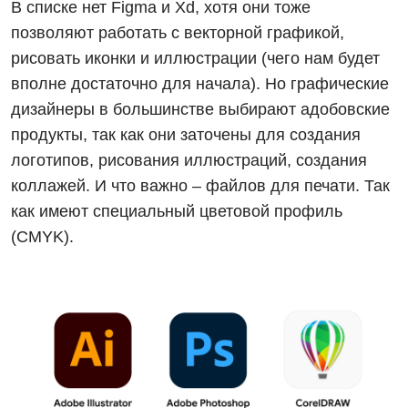
В списке нет Figma и Xd, хотя они тоже
позволяют работать с векторной графикой,
рисовать иконки и иллюстрации (чего нам будет
вполне достаточно для начала). Но графические
дизайнеры в большинстве выбирают адобовские
продукты, так как они заточены для создания
логотипов, рисования иллюстраций, создания
коллажей. И что важно – файлов для печати. Так
как имеют специальный цветовой профиль
(CMYK).