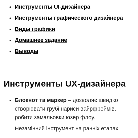
Инструменты UI-дизайнера
Инструменты графического дизайнера
Виды графики
Домашнее задание
Выводы
Инструменты UX-дизайнера
Блокнот та маркер
– дозволяє швидко
створювати грубі нариси вайрфреймів,
робити замальовки юзер флоу.
Незамінний інструмент на ранніх етапах.