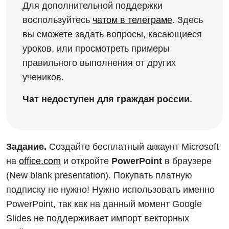
Для дополнительной поддержки
воспользуйтесь
чатом в телеграме
. Здесь
вы сможете задать вопросы, касающиеся
уроков, или просмотреть примеры
правильного выполнения от других
учеников.
Чат недоступен для граждан россии.
Задание.
Создайте бесплатный аккаунт Microsoft
на
office.com
и откройте
PowerPoint
в браузере
(New blank presentation). Покупать платную
подписку не нужно! Нужно использовать именно
PowerPoint, так как на данный момент Google
Slides не поддерживает импорт векторных