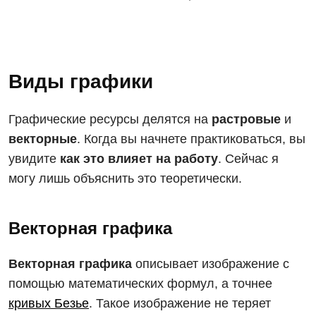
Виды графики
Графические ресурсы делятся на
растровые
и
векторные
. Когда вы начнете практиковаться, вы
увидите
как это влияет на работу
. Сейчас я
могу лишь объяснить это теоретически.
Векторная графика
Векторная графика
описывает изображение с
помощью математических формул, а точнее
кривых Безье
. Такое изображение не теряет