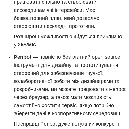
працювати спільно та створювати
високодинамічні інтерфейси. Має
безкоштовний план, який дозволяє
створювати нескладні прототипи.
Розширені можливості обійдуться приблизно
у
25$/міс
.
Penpot
— повністю безплатний open source
інструмент для дизайну та прототипування,
створений для забезпечення гнучкої,
колаборативної роботи між дизайнерами та
розробниками. Ви можете працювати з Penpot
через браузер, а також мати можливість
самостійно хостити сервіс, якщо потрібно
зберегти дані в корпоративному середовищі.
Насправді Penpot дуже потужний конкурент