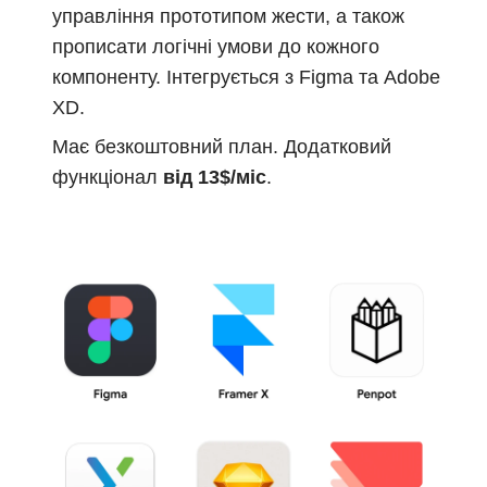
управління прототипом жести, а також
прописати логічні умови до кожного
компоненту. Інтегрується з Figma та Adobe
XD.
Має безкоштовний план. Додатковий
функціонал
від 13$/міс
.