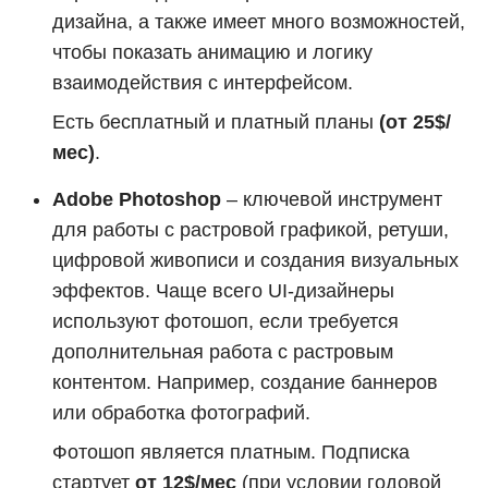
дизайна, а также имеет много возможностей,
чтобы показать анимацию и логику
взаимодействия с интерфейсом.
Есть бесплатный и платный планы
(от 25$/
мес)
.
Adobe Photoshop
– ключевой инструмент
для работы с растровой графикой, ретуши,
цифровой живописи и создания визуальных
эффектов. Чаще всего UI-дизайнеры
используют фотошоп, если требуется
дополнительная работа с растровым
контентом. Например, создание баннеров
или обработка фотографий.
Фотошоп является платным. Подписка
стартует
от 12$/мес
(при условии годовой