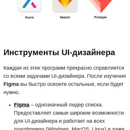
Инструменты UI-дизайнера
Каждая из этих программ прекрасно справляется
со всеми задачами UI-дизайнера. После изучения
Figma
вы быстро освоите остальные, если будет
нужно.
Figma
– однозначный лидер списка.
Предоставляет самые широкие возможности
для UI-дизайнера и работает на всех
платформах (Windows, MacOS, Linux) и даже